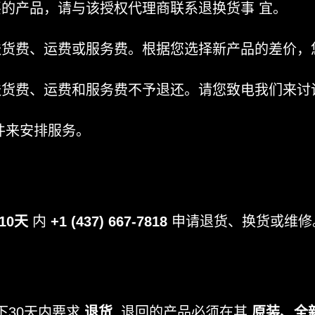
的产品，请与该授权代理商联系退换货事 宜。
送货费、运费或服务费。根据您选择新产品的差价，
送货费、运费和服务费不予退还。请您致电我们来讨
件来安排服务。
10天
内
+1 (437) 667-7818
申请退货、换货或维修
下30天内要求
退货
. 退回的产品必须在其
原装、全