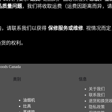
品质量问题
，我们将收取运费（运费因距离而异，请
内，请联系我们以获得
保修服务或维修
. 视情况而
换货的权利。
Hoods Canada
类别
信息
关于我们
联系我们
油烟机
退货和换货
灶具
隐私政策