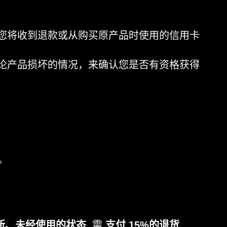
您将收到退款或从购买原产品时使用的信用卡
论产品损坏的情况，来确认您是否有资格获得
。
新、未经使用的状态
. 需
支付 15%的退货