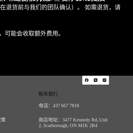
在退货前与我们的团队确认）。 如需退货，请
定，可能会收取额外费用。
联系我们
电话：437 667 7818
政策
商店地址：3477 Kennedy Rd,
Unit
2, Scarborough, ON M1K 2B4