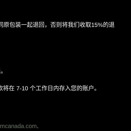
同原包装一起退回，否则将我们收取15%的退
程。
在 7-10 个工作日内存入您的账户。
amcanada.com
.