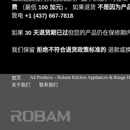
费
（最低
100 加元
) 。 如果退货
不是因为产
致电
+1 (437) 667-7818
.
如果
30 天退货期已过
但您的产品仍在保修期
我们保留
拒绝不符合退货政策标准的
退款或
All Products – Robam Kitchen Appliances & Range 
首页
关于我们
联系我们