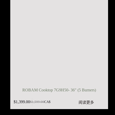
ROBAM Cooktop 7G9H50- 36" (5 Burners)
$
1,399.00
阅读更多
$
1,599.00
CA$
原
当
价
前