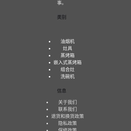
事。
类别
油烟机
灶具
蒸烤箱
嵌入式蒸烤箱
组合灶
洗碗机
信息
关于我们
联系我们
退货和换货政策
隐私政策
保修政策