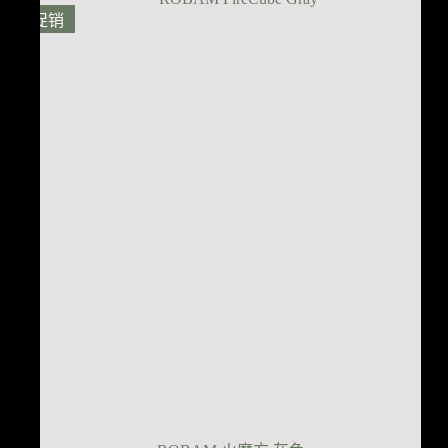
$2,199.00。
格
促销
为：
$1,799.00。