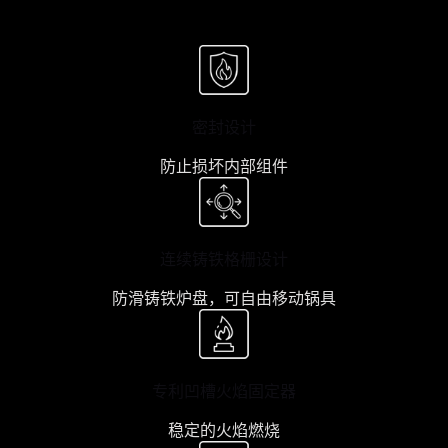
密封设计
防止损坏内部组件
连续铸铁格栅设计
防滑铸铁炉盘，可自由移动锅具
专利凹槽火焰固定器
稳定的火焰燃烧