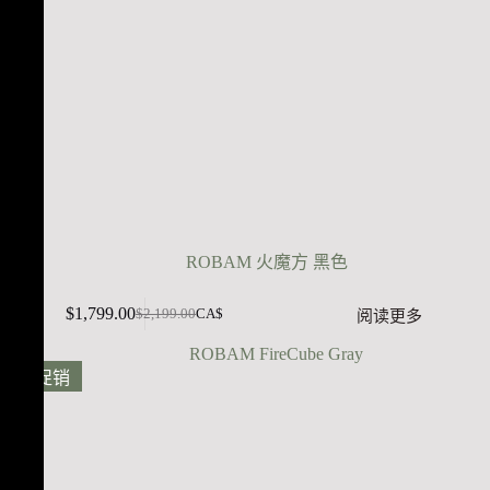
ROBAM 火魔方 黑色
$
1,799.00
阅读更多
$
2,199.00
CA$
促销