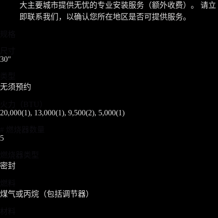
大主要城市提供无忧的专业安装服务（额外收费）。 请立
即联系我们，以确认您所在地区是否可提供服务。
规格
尺寸
30"
类型
无须预约
火力（BTU）
20,000(1), 13,000(1), 9,500(2), 5,000(1)
# 燃烧器数量
5
燃烧器类型
密封
燃料
煤气或丙烷（包括调节器）
材料